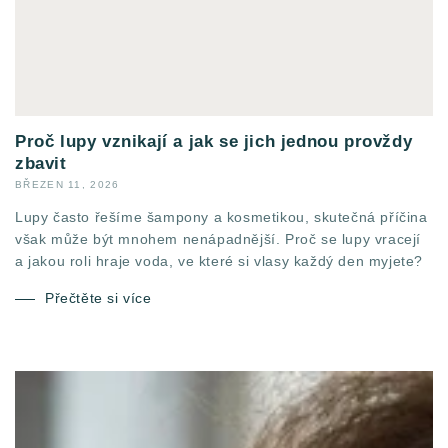
Proč lupy vznikají a jak se jich jednou provždy
zbavit
BŘEZEN 11, 2026
Lupy často řešíme šampony a kosmetikou, skutečná příčina
však může být mnohem nenápadnější. Proč se lupy vracejí
a jakou roli hraje voda, ve které si vlasy každý den myjete?
Přečtěte si více