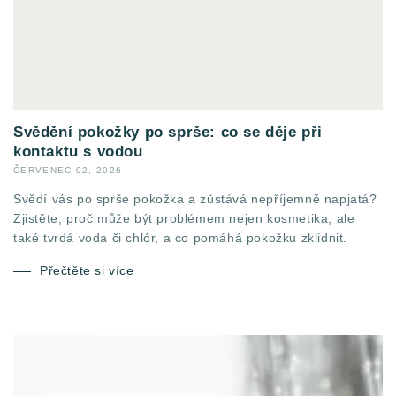
Svědění pokožky po sprše: co se děje při
kontaktu s vodou
ČERVENEC 02, 2026
Svědí vás po sprše pokožka a zůstává nepříjemně napjatá?
Zjistěte, proč může být problémem nejen kosmetika, ale
také tvrdá voda či chlór, a co pomáhá pokožku zklidnit.
Přečtěte si více