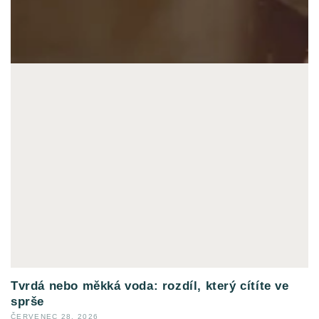
Tvrdá nebo měkká voda: rozdíl, který cítíte ve
sprše
ČERVENEC 28, 2026