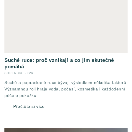
Suché ruce: proč vznikají a co jim skutečně
pomáhá
SRPEN 03, 2026
Suché a popraskané ruce bývají výsledkem několika faktorů.
Významnou roli hraje voda, počasí, kosmetika i každodenní
péče o pokožku.
Přečtěte si více