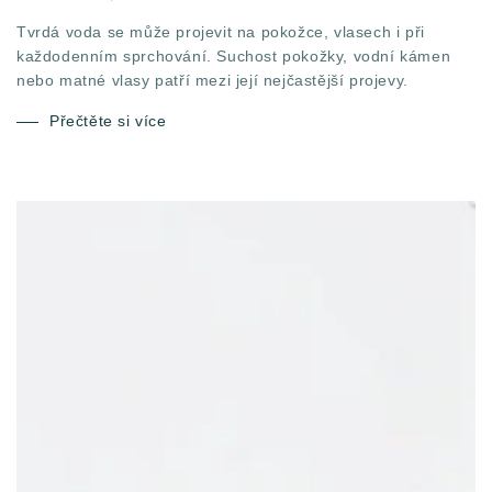
Tvrdá voda se může projevit na pokožce, vlasech i při
každodenním sprchování. Suchost pokožky, vodní kámen
nebo matné vlasy patří mezi její nejčastější projevy.
Přečtěte si více