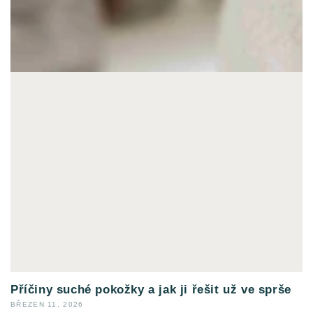
Příčiny suché pokožky a jak ji řešit už ve sprše
BŘEZEN 11, 2026