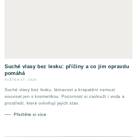
Suché vlasy bez lesku: příčiny a co jim opravdu
pomáhá
KVĚTEN 07, 2026
Suché vlasy bez lesku, lámavost a krepatění nemusí
souviset jen s kosmetikou. Pozornost si zaslouží i voda a
prostředí, které ovlivňují jejich stav.
Přečtěte si více