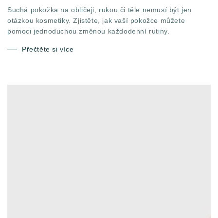
Suchá pokožka na obličeji, rukou či těle nemusí být jen
otázkou kosmetiky. Zjistěte, jak vaší pokožce můžete
pomoci jednoduchou změnou každodenní rutiny.
Přečtěte si více