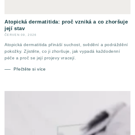
Atopická dermatitida: proč vzniká a co zhoršuje
její stav
ČERVEN 09, 2026
Atopická dermatitida přináší suchost, svědění a podráždění
pokožky. Zjistěte, co ji zhoršuje, jak vypadá každodenní
péče a proč se její projevy vracejí.
Přečtěte si více