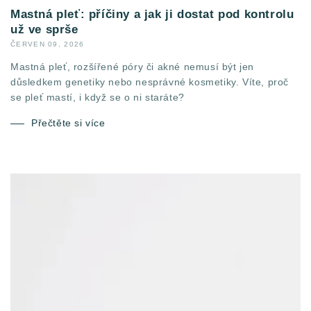
Mastná pleť: příčiny a jak ji dostat pod kontrolu
už ve sprše
ČERVEN 09, 2026
Mastná pleť, rozšířené póry či akné nemusí být jen
důsledkem genetiky nebo nesprávné kosmetiky. Víte, proč
se pleť mastí, i když se o ni staráte?
Přečtěte si více