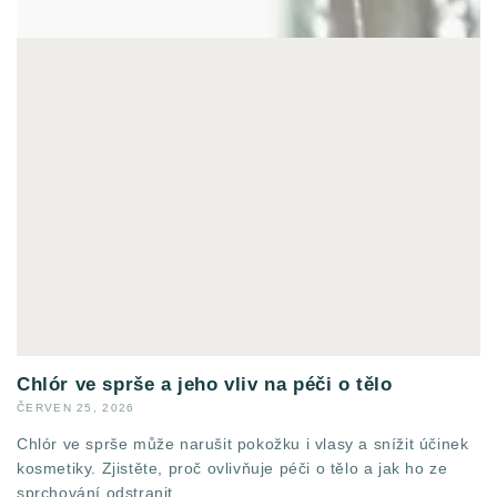
Chlór ve sprše a jeho vliv na péči o tělo
ČERVEN 25, 2026
Chlór ve sprše může narušit pokožku i vlasy a snížit účinek
kosmetiky. Zjistěte, proč ovlivňuje péči o tělo a jak ho ze
sprchování odstranit.